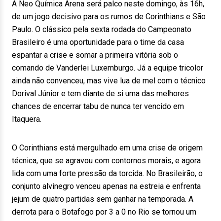
A Neo Química Arena será palco neste domingo, às 16h,
de um jogo decisivo para os rumos de Corinthians e São
Paulo. O clássico pela sexta rodada do Campeonato
Brasileiro é uma oportunidade para o time da casa
espantar a crise e somar a primeira vitória sob o
comando de Vanderlei Luxemburgo. Já a equipe tricolor
ainda não convenceu, mas vive lua de mel com o técnico
Dorival Júnior e tem diante de si uma das melhores
chances de encerrar tabu de nunca ter vencido em
Itaquera.
O Corinthians está mergulhado em uma crise de origem
técnica, que se agravou com contornos morais, e agora
lida com uma forte pressão da torcida. No Brasileirão, o
conjunto alvinegro venceu apenas na estreia e enfrenta
jejum de quatro partidas sem ganhar na temporada. A
derrota para o Botafogo por 3 a 0 no Rio se tornou um