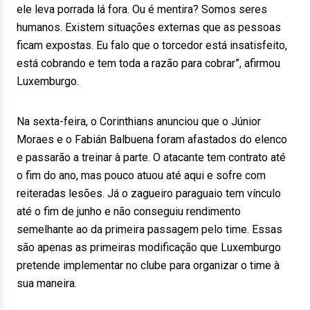
ele leva porrada lá fora. Ou é mentira? Somos seres
humanos. Existem situações externas que as pessoas
ficam expostas. Eu falo que o torcedor está insatisfeito,
está cobrando e tem toda a razão para cobrar”, afirmou
Luxemburgo.
Na sexta-feira, o Corinthians anunciou que o Júnior
Moraes e o Fabián Balbuena foram afastados do elenco
e passarão a treinar à parte. O atacante tem contrato até
o fim do ano, mas pouco atuou até aqui e sofre com
reiteradas lesões. Já o zagueiro paraguaio tem vínculo
até o fim de junho e não conseguiu rendimento
semelhante ao da primeira passagem pelo time. Essas
são apenas as primeiras modificação que Luxemburgo
pretende implementar no clube para organizar o time à
sua maneira.