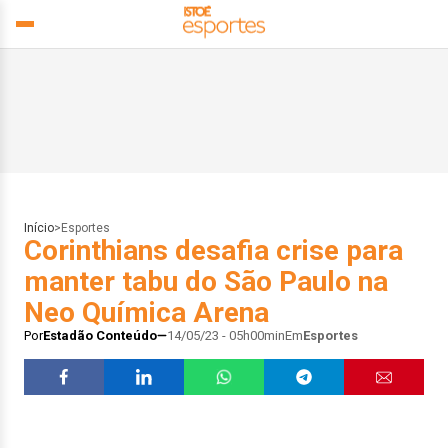
Início
>
Esportes
Corinthians desafia crise para
manter tabu do São Paulo na
Neo Química Arena
Por
Estadão Conteúdo
14/05/23 - 05h00min
Em
Esportes