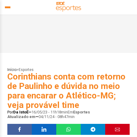
Início
>
Esportes
Corinthians conta com retorno
de Paulinho e dúvida no meio
para encarar o Atlético-MG;
veja provável time
Por
Da IstoÉ
16/05/23 - 11h18min
Em
Esportes
Atualizado em
04/11/24 - 08h47min