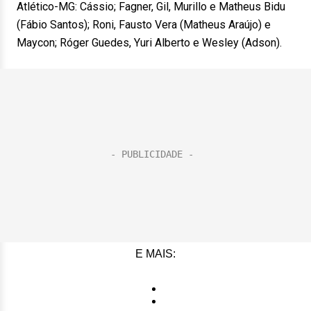
Atlético-MG: Cássio; Fagner, Gil, Murillo e Matheus Bidu
(Fábio Santos); Roni, Fausto Vera (Matheus Araújo) e
Maycon; Róger Guedes, Yuri Alberto e Wesley (Adson).
E MAIS: