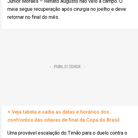
Júnior Moraes – Renato Augusto não veio a campo. O
meia segue recuperação após cirurgia no joelho e deve
retornar no final do mês.
+ Veja tabela e saiba as datas e horários dos
confrontos das oitavas de final da Copa do Brasil
Uma provável escalação do Timão para o duelo contra o