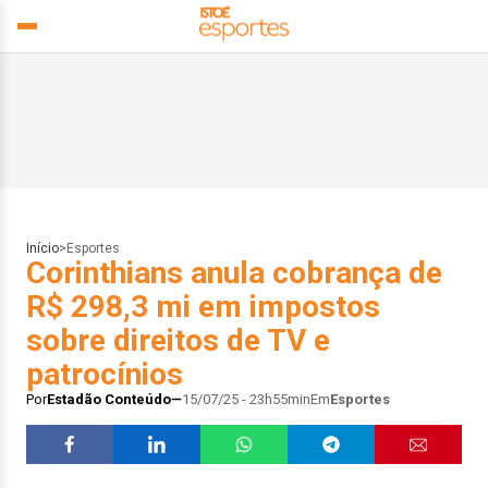
Início
>
Esportes
Corinthians anula cobrança de
R$ 298,3 mi em impostos
sobre direitos de TV e
patrocínios
Por
Estadão Conteúdo
15/07/25 - 23h55min
Em
Esportes