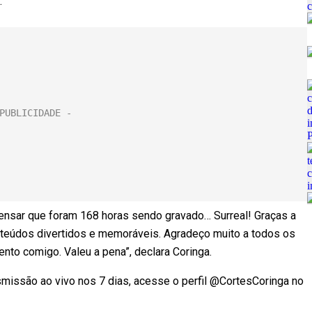
.
E pensar que foram 168 horas sendo gravado… Surreal! Graças a
nteúdos divertidos e memoráveis. Agradeço muito a todos os
to comigo. Valeu a pena”, declara Coringa.
nsmissão ao vivo nos 7 dias, acesse o perfil @CortesCoringa no