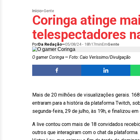
Início
>
Gente
Coringa atinge ma
telespectadores n
Por
Da Redação
05/08/24 - 18h17min
Em
Gente
O gamer Coringa
Foto: Caio Veríssimo/Divulgação
Mais de 20 milhões de visualizações gerais. 16
entraram para a história da plataforma Twitch, s
segunda-feira, 29 de julho, às 19h, e finalizou e
A live contou com mais de 18 convidados recebido
outros que interagiram com o chat da plataforma