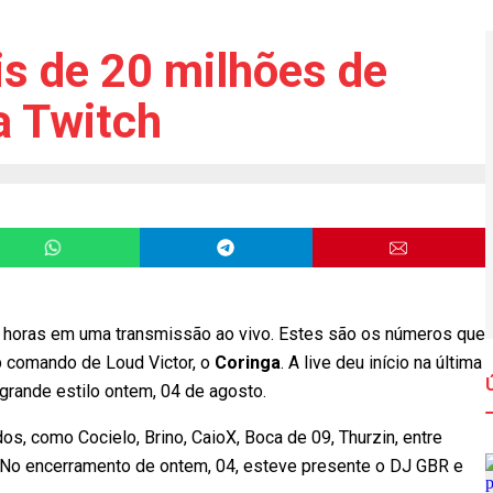
is de 20 milhões de
a Twitch
8 horas em uma transmissão ao vivo. Estes são os números que
ob comando de Loud Victor, o
Coringa
. A live deu início na última
m grande estilo ontem, 04 de agosto.
s, como Cocielo, Brino, CaioX, Boca de 09, Thurzin, entre
. No encerramento de ontem, 04, esteve presente o DJ GBR e