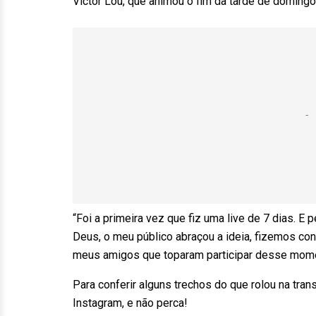
Victor Lou, que animou o fim da tarde de domingo
“Foi a primeira vez que fiz uma live de 7 dias. 
Deus, o meu público abraçou a ideia, fizemos co
meus amigos que toparam participar desse momen
Para conferir alguns trechos do que rolou na tra
Instagram, e não perca!