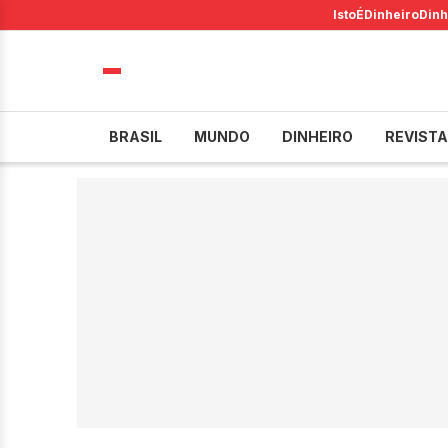
IstoÉ
Dinheiro
Dinh
BRASIL
MUNDO
DINHEIRO
REVISTA