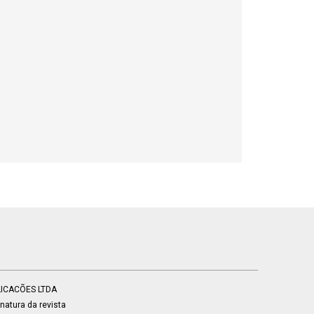
BLICACÕES LTDA
atura da revista