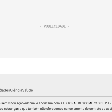
idades
Ciência
Saúde
 e sem vinculação editorial e societária com a EDITORA TRES COMÉRCIO DE PU
mos cobranças e que também não oferecemos cancelamento do contrato de assin