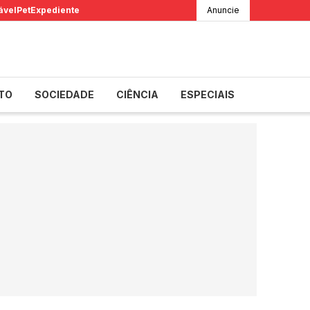
ável
Pet
Expediente
Anuncie
TO
SOCIEDADE
CIÊNCIA
ESPECIAIS