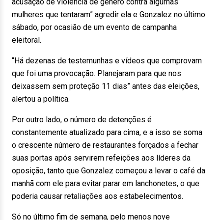
acusação de violência de gênero contra algumas
mulheres que tentaram” agredir ela e Gonzalez no último
sábado, por ocasião de um evento de campanha
eleitoral.
“Há dezenas de testemunhas e vídeos que comprovam
que foi uma provocação. Planejaram para que nos
deixassem sem proteção 11 dias” antes das eleições,
alertou a política.
Por outro lado, o número de detenções é
constantemente atualizado para cima, e a isso se soma
o crescente número de restaurantes forçados a fechar
suas portas após servirem refeições aos líderes da
oposição, tanto que Gonzalez começou a levar o café da
manhã com ele para evitar parar em lanchonetes, o que
poderia causar retaliações aos estabelecimentos.
Só no último fim de semana, pelo menos nove