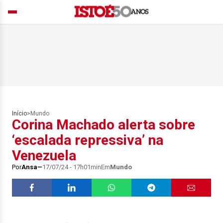
Início
>
Mundo
Corina Machado alerta sobre
‘escalada repressiva’ na
Venezuela
Por
Ansa
17/07/24 - 17h01min
Em
Mundo