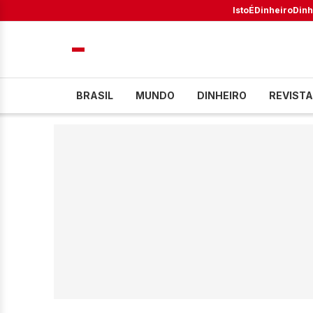
IstoÉ
Dinheiro
Dinh
BRASIL
MUNDO
DINHEIRO
REVISTA