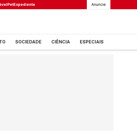
ável
Pet
Expediente
Anuncie
TO
SOCIEDADE
CIÊNCIA
ESPECIAIS