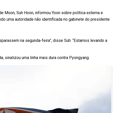
de Moon, Suh Hoon, informou Yoon sobre política externa e
ndo uma autoridade não identificada no gabinete do presidente
disparassem na segunda-feira”, disse Suh. “Estamos levando a
a, sinalizou uma linha mais dura contra Pyongyang.