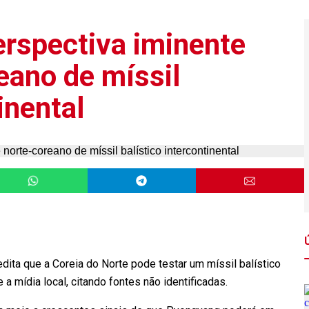
erspectiva iminente
eano de míssil
inental
dita que a Coreia do Norte pode testar um míssil balístico
a mídia local, citando fontes não identificadas.