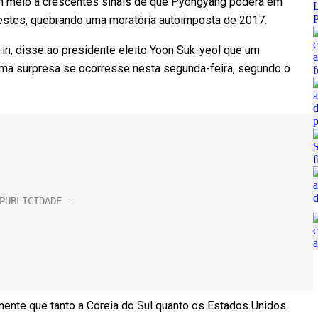
m meio a crescentes sinais de que Pyongyang poderá em
testes, quebrando uma moratória autoimposta de 2017.
in, disse ao presidente eleito Yoon Suk-yeol que um
uma surpresa se ocorresse nesta segunda-feira, segundo o
ente que tanto a Coreia do Sul quanto os Estados Unidos