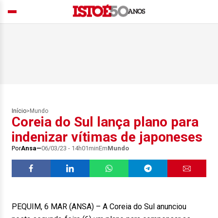
Início
>
Mundo
Coreia do Sul lança plano para
indenizar vítimas de japoneses
Por
Ansa
06/03/23 - 14h01min
Em
Mundo
PEQUIM, 6 MAR (ANSA) – A Coreia do Sul anunciou