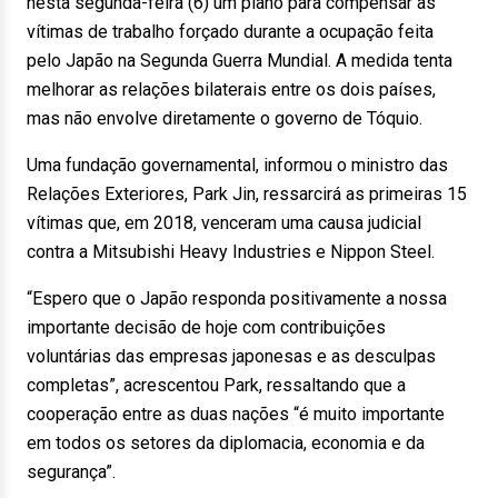
nesta segunda-feira (6) um plano para compensar as
vítimas de trabalho forçado durante a ocupação feita
pelo Japão na Segunda Guerra Mundial. A medida tenta
melhorar as relações bilaterais entre os dois países,
mas não envolve diretamente o governo de Tóquio.
Uma fundação governamental, informou o ministro das
Relações Exteriores, Park Jin, ressarcirá as primeiras 15
vítimas que, em 2018, venceram uma causa judicial
contra a Mitsubishi Heavy Industries e Nippon Steel.
“Espero que o Japão responda positivamente a nossa
importante decisão de hoje com contribuições
voluntárias das empresas japonesas e as desculpas
completas”, acrescentou Park, ressaltando que a
cooperação entre as duas nações “é muito importante
em todos os setores da diplomacia, economia e da
segurança”.