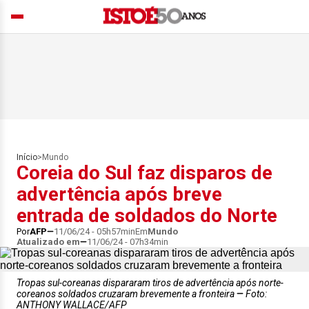
Início
>
Mundo
Coreia do Sul faz disparos de
advertência após breve
entrada de soldados do Norte
Por
AFP
11/06/24 - 05h57min
Em
Mundo
Atualizado em
11/06/24 - 07h34min
Tropas sul-coreanas dispararam tiros de advertência após norte-
coreanos soldados cruzaram brevemente a fronteira
Foto:
ANTHONY WALLACE/AFP