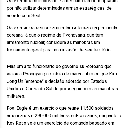
Os exércitos sul-coreano e americano também optaram
por não utilizar determinadas armas estratégicas, de
acordo com Seul.
Os exercícios sempre aumentam a tensão na península
coreana, já que o regime de Pyongyang, que tem
armamento nuclear, considera as manobras um
treinamento geral para uma invasão de seu território.
Mas um alto funcionário do governo sul-coreano que
viajou a Pyongyang no início de março, afirmou que Kim
Jong Un “entende” a decisão adotada por Estados
Unidos e Coreia do Sul de prosseguir com as manobras
militares.
Foal Eagle é um exercício que reúne 11.500 soldados
americanos e 290.000 militares sul-coreanos, enquanto o
Key Resolve é um exercício de comando baseado em