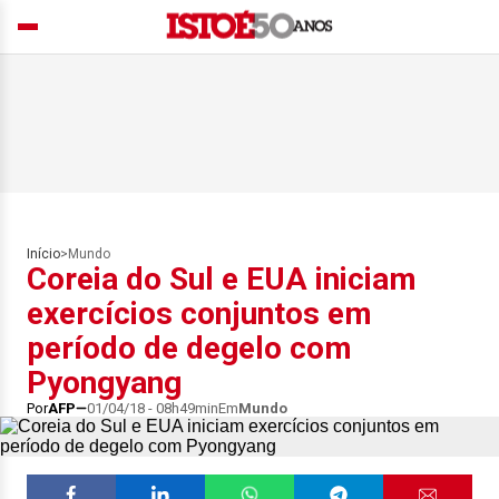
Início
>
Mundo
Coreia do Sul e EUA iniciam
exercícios conjuntos em
período de degelo com
Pyongyang
Por
AFP
01/04/18 - 08h49min
Em
Mundo