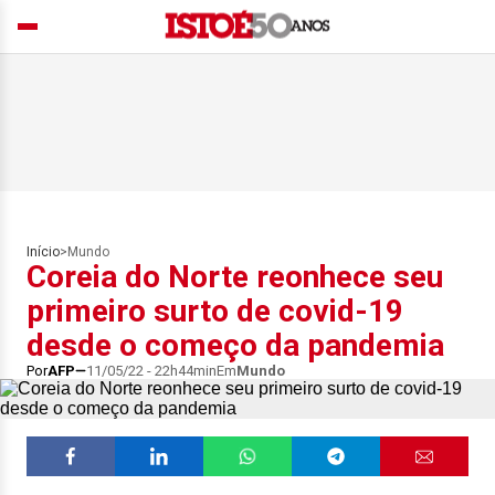
Início
>
Mundo
Coreia do Norte reonhece seu
primeiro surto de covid-19
desde o começo da pandemia
Por
AFP
11/05/22 - 22h44min
Em
Mundo