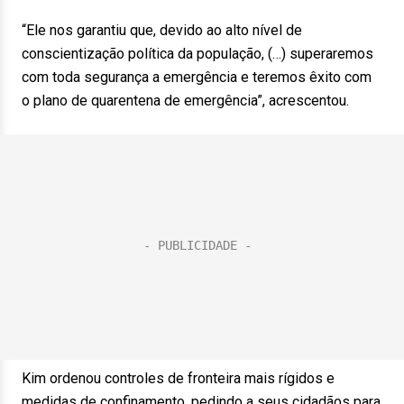
“Ele nos garantiu que, devido ao alto nível de
conscientização política da população, (…) superaremos
com toda segurança a emergência e teremos êxito com
o plano de quarentena de emergência”, acrescentou.
Kim ordenou controles de fronteira mais rígidos e
medidas de confinamento, pedindo a seus cidadãos para