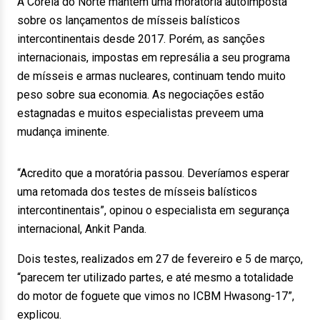
A Coreia do Norte mantém uma moratória autoimposta
sobre os lançamentos de mísseis balísticos
intercontinentais desde 2017. Porém, as sanções
internacionais, impostas em represália a seu programa
de mísseis e armas nucleares, continuam tendo muito
peso sobre sua economia. As negociações estão
estagnadas e muitos especialistas preveem uma
mudança iminente.
“Acredito que a moratória passou. Deveríamos esperar
uma retomada dos testes de mísseis balísticos
intercontinentais”, opinou o especialista em segurança
internacional, Ankit Panda.
Dois testes, realizados em 27 de fevereiro e 5 de março,
“parecem ter utilizado partes, e até mesmo a totalidade
do motor de foguete que vimos no ICBM Hwasong-17”,
explicou.