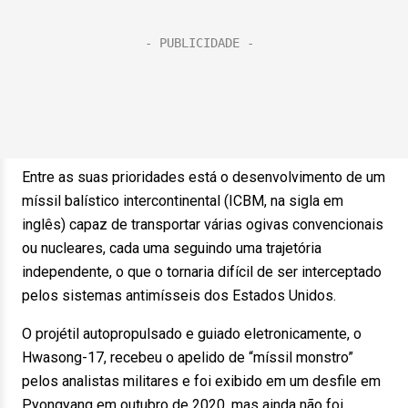
Entre as suas prioridades está o desenvolvimento de um
míssil balístico intercontinental (ICBM, na sigla em
inglês) capaz de transportar várias ogivas convencionais
ou nucleares, cada uma seguindo uma trajetória
independente, o que o tornaria difícil de ser interceptado
pelos sistemas antimísseis dos Estados Unidos.
O projétil autopropulsado e guiado eletronicamente, o
Hwasong-17, recebeu o apelido de “míssil monstro”
pelos analistas militares e foi exibido em um desfile em
Pyongyang em outubro de 2020, mas ainda não foi