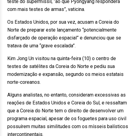
teste do supermíssil, “ao que Pyongyang responderá
com mais testes de armas”, vaticina.
Os Estados Unidos, por sua vez, acusam a Coreia do
Norte de preparar este lançamento “potencialmente
disfarçado de operação espacial” e denunciou que se
tratava de uma “grave escalada”.
Kim Jong Un visitou na quinta-feira (10) o centro de
testes de satélites da Coreia do Norte e pediu sua
modernização e expansão, segundo os meios estatais
norte-coreanos.
Alguns analistas, no entanto, consideram excessivas as
reações de Estados Unidos e Coreia do Sul, e ressaltam
que a Coreia do Norte tem o direito de desenvolver um
programa espacial, apesar de os foguetes para uso civil
possuírem muitas similitudes com os mísseis balísticos
intercontinentais.