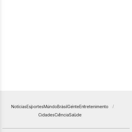
Notícias
Esportes
Mundo
Brasil
Gente
Entretenimento
Cidades
Ciência
Saúde