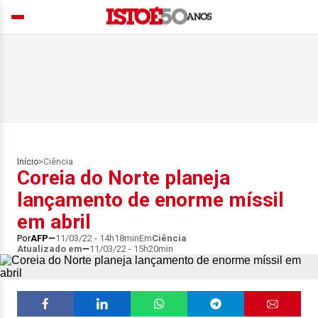
Início
>
Ciência
Coreia do Norte planeja
lançamento de enorme míssil
em abril
Por
AFP
11/03/22 - 14h18min
Em
Ciência
Atualizado em
11/03/22 - 15h20min