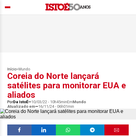
Início
>
Mundo
Coreia do Norte lançará
satélites para monitorar EUA e
aliados
Por
Da IstoÉ
10/03/22 - 10h45min
Em
Mundo
Atualizado em
16/11/24 - 06h01min