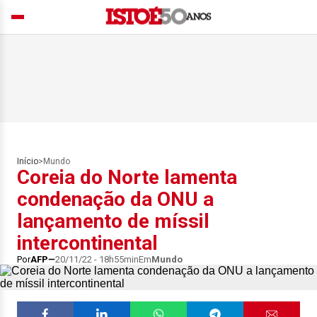
Início
>
Mundo
Coreia do Norte lamenta
condenação da ONU a
lançamento de míssil
intercontinental
Por
AFP
20/11/22 - 18h55min
Em
Mundo