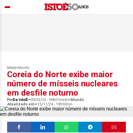
Início
>
Mundo
Coreia do Norte exibe maior
número de mísseis nucleares
em desfile noturno
Por
Da IstoÉ
09/02/23 - 09h01min
Em
Mundo
Atualizado em
15/11/24 - 19h50min