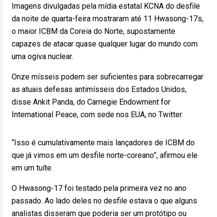
Imagens divulgadas pela mídia estatal KCNA do desfile
da noite de quarta-feira mostraram até 11 Hwasong-17s,
o maior ICBM da Coreia do Norte, supostamente
capazes de atacar quase qualquer lugar do mundo com
uma ogiva nuclear.
Onze mísseis podem ser suficientes para sobrecarregar
as atuais defesas antimísseis dos Estados Unidos,
disse Ankit Panda, do Carnegie Endowment for
International Peace, com sede nos EUA, no Twitter.
“Isso é cumulativamente mais lançadores de ICBM do
que já vimos em um desfile norte-coreano”, afirmou ele
em um tuíte.
O Hwasong-17 foi testado pela primeira vez no ano
passado. Ao lado deles no desfile estava o que alguns
analistas disseram que poderia ser um protótipo ou