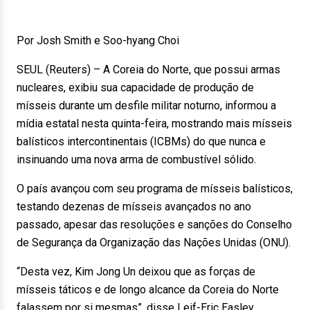
Por Josh Smith e Soo-hyang Choi
SEUL (Reuters) – A Coreia do Norte, que possui armas
nucleares, exibiu sua capacidade de produção de
mísseis durante um desfile militar noturno, informou a
mídia estatal nesta quinta-feira, mostrando mais mísseis
balísticos intercontinentais (ICBMs) do que nunca e
insinuando uma nova arma de combustível sólido.
O país avançou com seu programa de mísseis balísticos,
testando dezenas de mísseis avançados no ano
passado, apesar das resoluções e sanções do Conselho
de Segurança da Organização das Nações Unidas (ONU).
“Desta vez, Kim Jong Un deixou que as forças de
mísseis táticos e de longo alcance da Coreia do Norte
falassem por si mesmas”, disse Leif-Eric Easley,