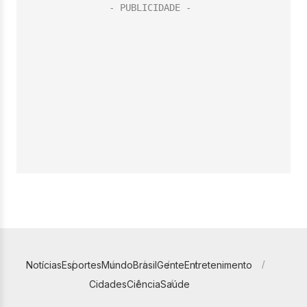
Notícias
Esportes
Mundo
Brasil
Gente
Entretenimento
Cidades
Ciência
Saúde