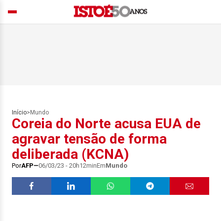
Início
>
Mundo
Coreia do Norte acusa EUA de
agravar tensão de forma
deliberada (KCNA)
Por
AFP
06/03/23 - 20h12min
Em
Mundo