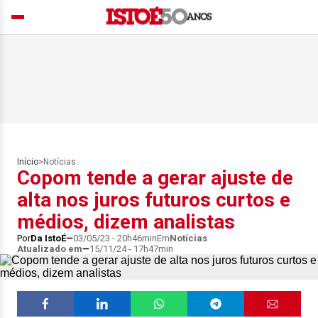
Início
>
Notícias
Copom tende a gerar ajuste de
alta nos juros futuros curtos e
médios, dizem analistas
Por
Da IstoÉ
03/05/23 - 20h46min
Em
Notícias
Atualizado em
15/11/24 - 17h47min