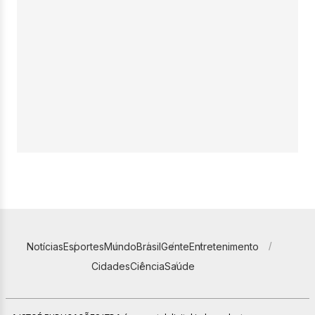
Notícias
Esportes
Mundo
Brasil
Gente
Entretenimento
Cidades
Ciência
Saúde