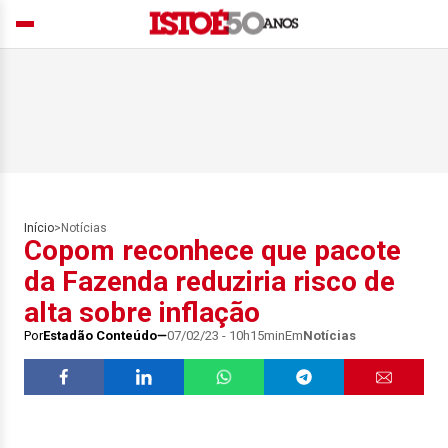
Início
>
Notícias
Copom reconhece que pacote
da Fazenda reduziria risco de
alta sobre inflação
Por
Estadão Conteúdo
07/02/23 - 10h15min
Em
Notícias