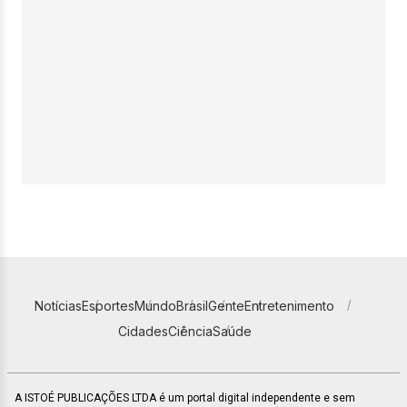
Notícias
Esportes
Mundo
Brasil
Gente
Entretenimento
Cidades
Ciência
Saúde
A ISTOÉ PUBLICAÇÕES LTDA é um portal digital independente e sem