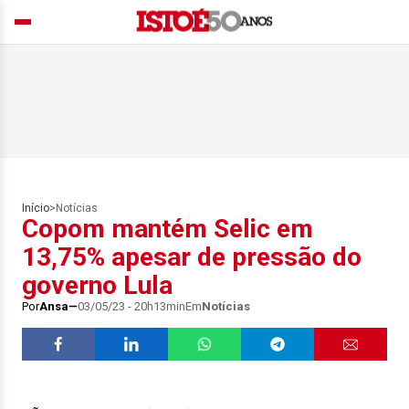
Início
>
Notícias
Copom mantém Selic em
13,75% apesar de pressão do
governo Lula
Por
Ansa
03/05/23 - 20h13min
Em
Notícias