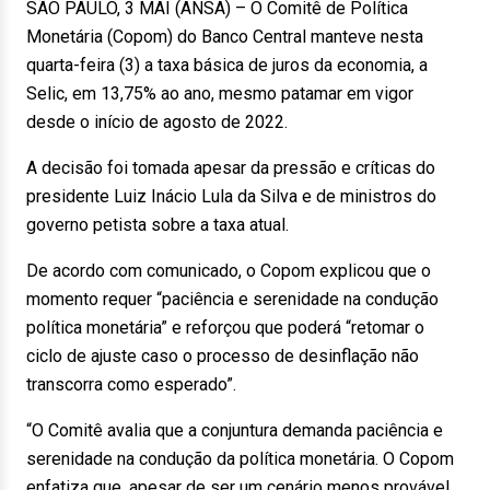
SÃO PAULO, 3 MAI (ANSA) – O Comitê de Política
Monetária (Copom) do Banco Central manteve nesta
quarta-feira (3) a taxa básica de juros da economia, a
Selic, em 13,75% ao ano, mesmo patamar em vigor
desde o início de agosto de 2022.
A decisão foi tomada apesar da pressão e críticas do
presidente Luiz Inácio Lula da Silva e de ministros do
governo petista sobre a taxa atual.
De acordo com comunicado, o Copom explicou que o
momento requer “paciência e serenidade na condução
política monetária” e reforçou que poderá “retomar o
ciclo de ajuste caso o processo de desinflação não
transcorra como esperado”.
“O Comitê avalia que a conjuntura demanda paciência e
serenidade na condução da política monetária. O Copom
enfatiza que, apesar de ser um cenário menos provável,