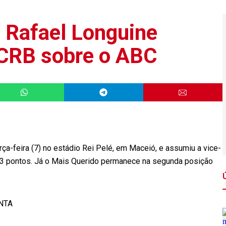
 Rafael Longuine
o CRB sobre o ABC
rça-feira (7) no estádio Rei Pelé, em Maceió, e assumiu a vice-
13 pontos. Já o Mais Querido permanece na segunda posição
NTA