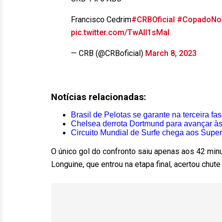
Francisco Cedrim
#CRBOficial
#CopadoNo
pic.twitter.com/TwAII1sMaI
— CRB (@CRBoficial)
March 8, 2023
Notícias relacionadas:
Brasil de Pelotas se garante na terceira fa
Chelsea derrota Dortmund para avançar à
Circuito Mundial de Surfe chega aos Super
O único gol do confronto saiu apenas aos 42 mi
Longuine, que entrou na etapa final, acertou chute