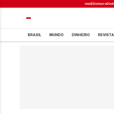
IstoÉ
Dinheiro
Dinh
BRASIL
MUNDO
DINHEIRO
REVISTA