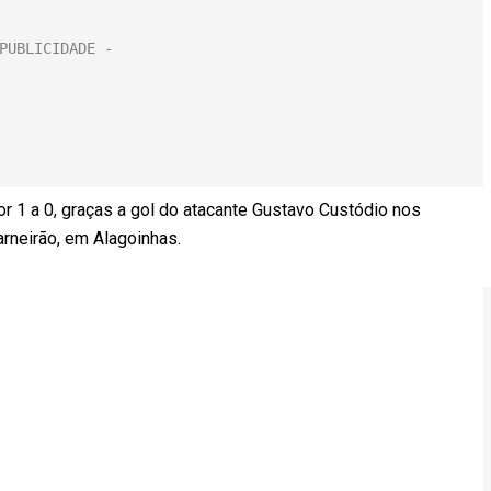
r 1 a 0, graças a gol do atacante Gustavo Custódio nos
rneirão, em Alagoinhas.