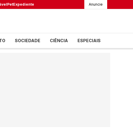
ável
Pet
Expediente
Anuncie
TO
SOCIEDADE
CIÊNCIA
ESPECIAIS