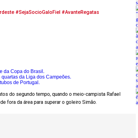
rdeste
#SejaSocioGaloFiel
#AvanteRegatas
se da Copa do Brasil.
s quartas da Liga dos Campeões.
tubos de Portugal.
nutos do segundo tempo, quando o meio-campista Rafael
 de fora da área para superar o goleiro Simão.