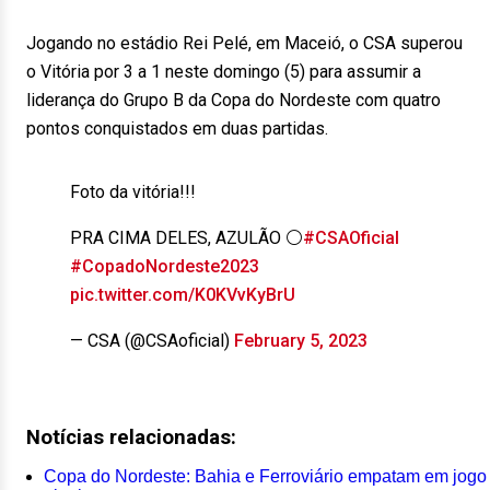
Jogando no estádio Rei Pelé, em Maceió, o CSA superou
o Vitória por 3 a 1 neste domingo (5) para assumir a
liderança do Grupo B da Copa do Nordeste com quatro
pontos conquistados em duas partidas.
Foto da vitória!!!
PRA CIMA DELES, AZULÃO ⚪️
#CSAOficial
#CopadoNordeste2023
pic.twitter.com/K0KVvKyBrU
— CSA (@CSAoficial)
February 5, 2023
Notícias relacionadas:
Copa do Nordeste: Bahia e Ferroviário empatam em jogo