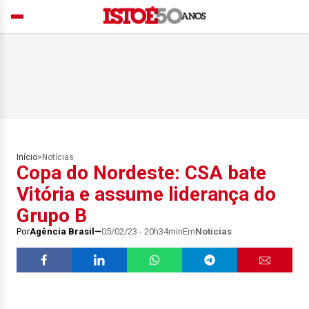
Início
>
Notícias
Copa do Nordeste: CSA bate
Vitória e assume liderança do
Grupo B
Por
Agência Brasil
05/02/23 - 20h34min
Em
Notícias