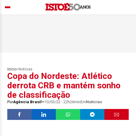
Início
>
Notícias
Copa do Nordeste: Atlético
derrota CRB e mantém sonho
de classificação
Por
Agência Brasil
10/03/22 - 22h26min
Em
Notícias