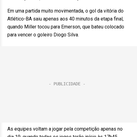
Em uma partida muito movimentada, o gol da vitória do
Atlético-BA saiu apenas aos 40 minutos da etapa final,
quando Miller tocou para Emerson, que bateu colocado
para vencer o goleiro Diogo Silva.
As equipes voltam a jogar pela competição apenas no
dia 19, quando todas os jogos terão início às 17h45