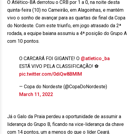
O Atlético-BA derrotou o CRB por 1 a 0, na noite desta
quinta-feira (10) no Carneirão, em Alagoinhas, e mantém
vivo o sonho de avançar para as quartas de final da Copa
do Nordeste. Com este triunfo, em jogo atrasado da 2ª
rodada, a equipe baiana assumiu a 4ª posição do Grupo A
com 10 pontos.
O CARCARÁ FOI GIGANTE! O
@atletico_ba
ESTÁ VIVO PELA CLASSIFICAÇÃO! ⚽
pic.twitter.com/0diQw8BMIM
— Copa do Nordeste (@CopaDoNordeste)
March 11, 2022
Já o Galo da Praia perdeu a oportunidade de assumir a
liderança do Grupo B, ficando na vice-liderança da chave
com 14 pontos, um a menos do que o líder Ceará.