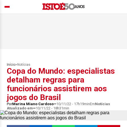
Início
>
Notícias
Copa do Mundo: especialistas
detalham regras para
funcionários assistirem aos
jogos do Brasil
Por
Marina Miano Cardoso
10/11/22 - 17h19min
Em
Notícias
Atualizado em
10/11/22 - 18h31min