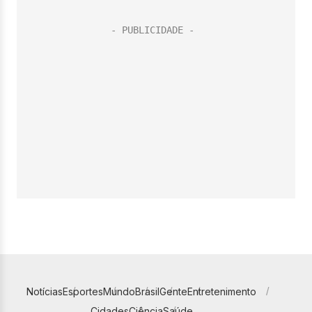
Notícias
Esportes
Mundo
Brasil
Gente
Entretenimento
Cidades
Ciência
Saúde