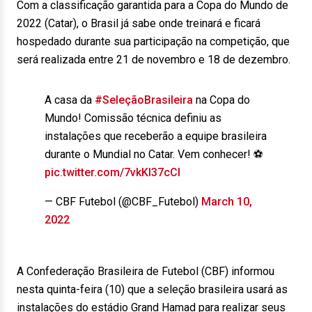
Com a classificação garantida para a Copa do Mundo de
2022 (Catar), o Brasil já sabe onde treinará e ficará
hospedado durante sua participação na competição, que
será realizada entre 21 de novembro e 18 de dezembro.
A casa da
#SeleçãoBrasileira
na Copa do
Mundo! Comissão técnica definiu as
instalações que receberão a equipe brasileira
durante o Mundial no Catar. Vem conhecer! ⚽️
pic.twitter.com/7vkKI37cCl
— CBF Futebol (@CBF_Futebol)
March 10,
2022
A Confederação Brasileira de Futebol (CBF) informou
nesta quinta-feira (10) que a seleção brasileira usará as
instalações do estádio Grand Hamad para realizar seus