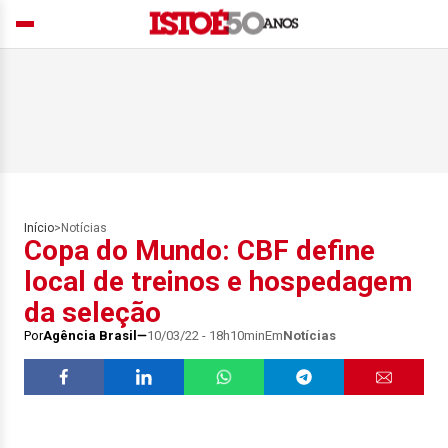
Início
>
Notícias
Copa do Mundo: CBF define
local de treinos e hospedagem
da seleção
Por
Agência Brasil
10/03/22 - 18h10min
Em
Notícias