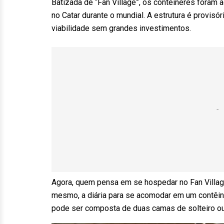
Batizada de “Fan Village”, os contêineres foram
no Catar durante o mundial. A estrutura é provis
viabilidade sem grandes investimentos.
Agora, quem pensa em se hospedar no Fan Villag
mesmo, a diária para se acomodar em um contêin
pode ser composta de duas camas de solteiro ou