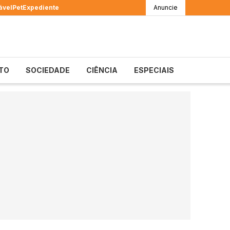
ável
Pet
Expediente
Anuncie
TO
SOCIEDADE
CIÊNCIA
ESPECIAIS