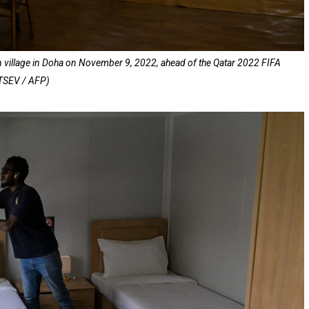
fan village in Doha on November 9, 2022, ahead of the Qatar 2022 FIFA
VTSEV / AFP)