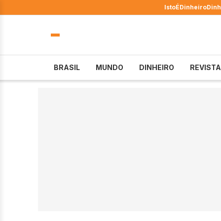
IstoÉ
Dinheiro
Dinh
BRASIL
MUNDO
DINHEIRO
REVISTA