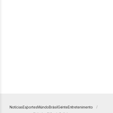
Notícias
Esportes
Mundo
Brasil
Gente
Entretenimento