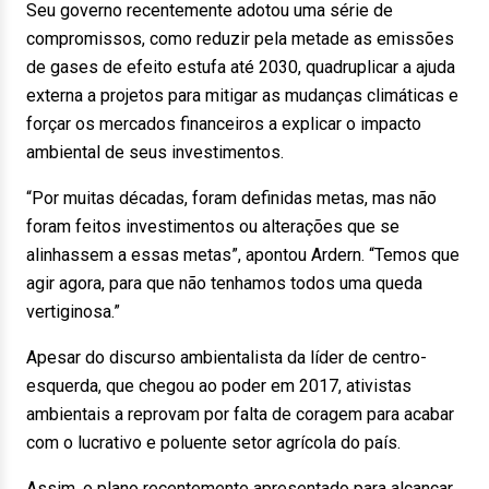
Seu governo recentemente adotou uma série de
compromissos, como reduzir pela metade as emissões
de gases de efeito estufa até 2030, quadruplicar a ajuda
externa a projetos para mitigar as mudanças climáticas e
forçar os mercados financeiros a explicar o impacto
ambiental de seus investimentos.
“Por muitas décadas, foram definidas metas, mas não
foram feitos investimentos ou alterações que se
alinhassem a essas metas”, apontou Ardern. “Temos que
agir agora, para que não tenhamos todos uma queda
vertiginosa.”
Apesar do discurso ambientalista da líder de centro-
esquerda, que chegou ao poder em 2017, ativistas
ambientais a reprovam por falta de coragem para acabar
com o lucrativo e poluente setor agrícola do país.
Assim, o plano recentemente apresentado para alcançar