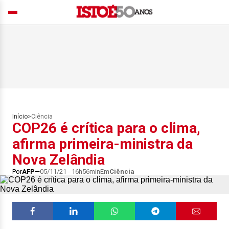
Início
>
Ciência
COP26 é crítica para o clima,
afirma primeira-ministra da
Nova Zelândia
Por
AFP
05/11/21 - 16h56min
Em
Ciência