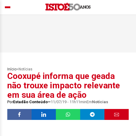
Início
>
Notícias
Cooxupé informa que geada
não trouxe impacto relevante
em sua área de ação
Por
Estadão Conteúdo
11/07/19 - 11h11min
Em
Notícias