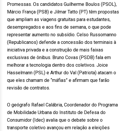
Promessas. Os candidatos Guilherme Boulos (PSOL),
Márcio França (PSB) e Jilmar Tatto (PT) têm propostas
que ampliam as viagens gratuitas para estudantes,
desempregados e aos fins de semana, o que pode
representar aumento no subsídio. Celso Russomanno
(Republicanos) defende a concessão dos terminais à
iniciativa privada e a construção de mais faixas
exclusivas de ônibus. Bruno Covas (PSDB) fala em
melhorar a tecnologia dentro dos coletivos. Joice
Hasselmann (PSL) e Arthur do Val (Patriota) atacam o
que eles chamam de “máfias” e afirmam que farão
revisão de contratos.
O geógrafo Rafael Calábria, Coordenador do Programa
de Mobilidade Urbana do Instituto de Defesa do
Consumidor (Idec) avalia que o debate sobre o
transporte coletivo avançou em relação a eleições