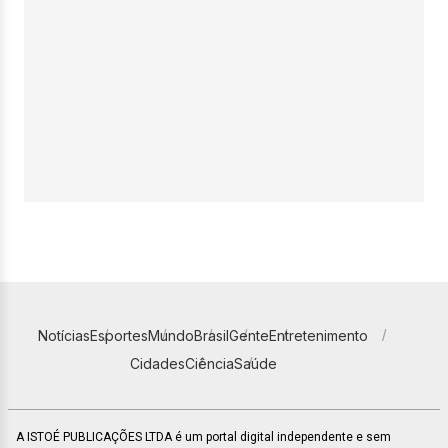
Notícias
Esportes
Mundo
Brasil
Gente
Entretenimento
Cidades
Ciência
Saúde
A ISTOÉ PUBLICAÇÕES LTDA é um portal digital independente e sem