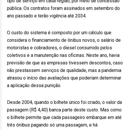
tipo de serviço em cada região, por meio de concessão
pública. Os contratos foram assinados em setembro do
ano passado e terão vigência até 2034.
O custo do sistema é composto por um cálculo que
considera o financiamento de ônibus novos, o salário de
motoristas e cobradores, o diesel consumido pelos
coletivos e a manutenção nas oficinas. Neste ano, havia
previsão de que as empresas tivessem descontos, caso
não prestassem serviços de qualidade, mas a pandemia
atrasou o início das avaliações que poderiam determinar
a aplicação dessa punição.
Desde 2004, quando o bilhete único foi criado, o valor da
passagem (R$ 4,40) banca parte deste custo. Mas como
o bilhete permite que cada passageiro embarque em até
três ônibus pagando só uma passagem, e há