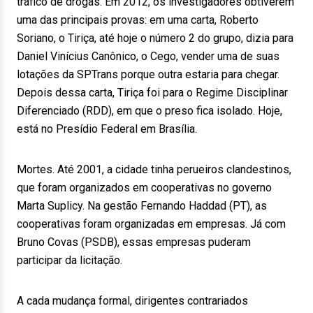
tráfico de drogas. Em 2012, os investigadores obtiverem
uma das principais provas: em uma carta, Roberto
Soriano, o Tiriça, até hoje o número 2 do grupo, dizia para
Daniel Vinícius Canônico, o Cego, vender uma de suas
lotações da SPTrans porque outra estaria para chegar.
Depois dessa carta, Tiriça foi para o Regime Disciplinar
Diferenciado (RDD), em que o preso fica isolado. Hoje,
está no Presídio Federal em Brasília.
Mortes. Até 2001, a cidade tinha perueiros clandestinos,
que foram organizados em cooperativas no governo
Marta Suplicy. Na gestão Fernando Haddad (PT), as
cooperativas foram organizadas em empresas. Já com
Bruno Covas (PSDB), essas empresas puderam
participar da licitação.
A cada mudança formal, dirigentes contrariados