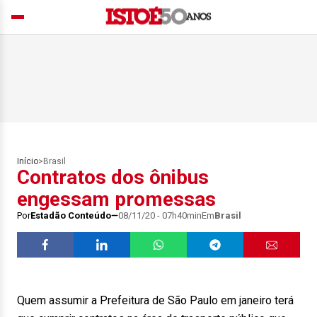
Início
>
Brasil
Contratos dos ônibus
engessam promessas
Por
Estadão Conteúdo
08/11/20 - 07h40min
Em
Brasil
Quem assumir a Prefeitura de São Paulo em janeiro terá