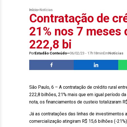
Início
>
Notícias
Contratação de cré
21% nos 7 meses d
222,8 bi
Por
Estadão Conteúdo
06/02/23 - 17h18min
Em
Notícias
São Paulo, 6 – A contratação de crédito rural ent
222,8 bilhões, 21% mais que em igual período da 
nota, os financiamentos de custeio totalizaram R
Já as contratações das linhas de investimentos 
comercialização atingiram R$ 15,6 bilhões (-21%) 