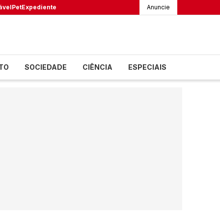
ável
Pet
Expediente
Anuncie
TO
SOCIEDADE
CIÊNCIA
ESPECIAIS