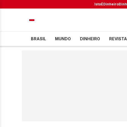
IstoÉ
Dinheiro
Dinh
BRASIL
MUNDO
DINHEIRO
REVISTA