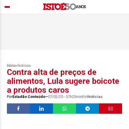
Início
>
Notícias
Contra alta de preços de
alimentos, Lula sugere boicote
a produtos caros
Por
Estadão Conteúdo
07/02/25 - 07h20min
Em
Notícias