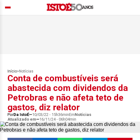
Início
>
Notícias
Conta de combustíveis será
abastecida com dividendos da
Petrobras e não afeta teto de
gastos, diz relator
Por
Da IstoÉ
10/03/22 - 15h36min
Em
Notícias
Atualizado em
16/11/24 - 06h04min