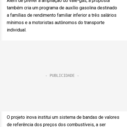
Além de prever a ampliação do vale-gás, a proposta
também cria um programa de auxílio gasolina destinado
a famílias de rendimento familiar inferior a três salários
mínimos e a motoristas autônomos do transporte
individual.
O projeto inova institui um sistema de bandas de valores
de referência dos preços dos combustíveis, a ser