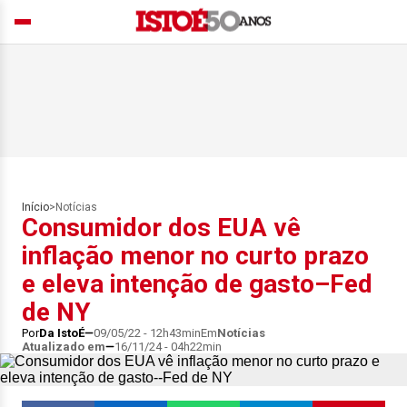
Início
>
Notícias
Consumidor dos EUA vê
inflação menor no curto prazo
e eleva intenção de gasto–Fed
de NY
Por
Da IstoÉ
09/05/22 - 12h43min
Em
Notícias
Atualizado em
16/11/24 - 04h22min