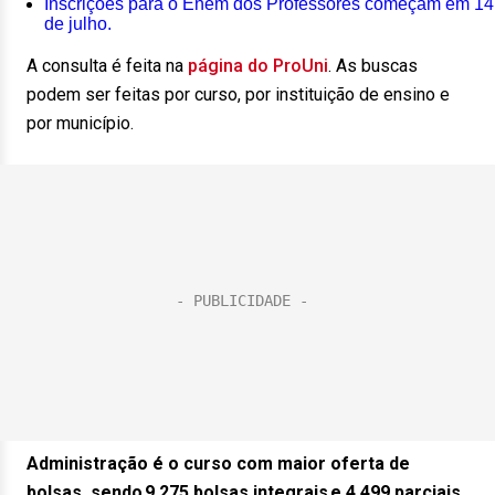
Inscrições para o Enem dos Professores começam em 14
de julho.
A consulta é feita na
página do ProUni
. As buscas
podem ser feitas por curso, por instituição de ensino e
por município.
Administração é o curso com maior oferta de
bolsas, sendo 9.275 bolsas integrais e 4.499 parciais
.