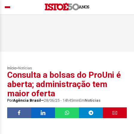
Início
>
Notícias
Consulta a bolsas do ProUni é
aberta; administração tem
maior oferta
Por
Agência Brasil
28/06/25 - 14h45min
Em
Notícias