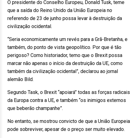
O presidente do Conselho Europeu, Donald Tusk, teme
que a saída do Reino Unido da União Europeia no
referendo de 23 de junho possa levar à destruição da
civilização ocidental.
“Seria economicamente um revés para a Grã-Bretanha, e
também, do ponto de vista geopolítico. Por que é tão
perigoso? Como historiador, temo que o Brexit possa
marcar não apenas o início da destruição da UE, como
também da civilização ocidental”, declarou ao jornal
alemão Bild.
Segundo Task, o Brexit “apoiará” todas as forças radicais
da Europa contra a UE, e também “os inimigos externos
que beberão champanhe”.
No entanto, se mostrou convicto de que a União Europeia
pode sobreviver, apesar de o preço ser muito elevado.