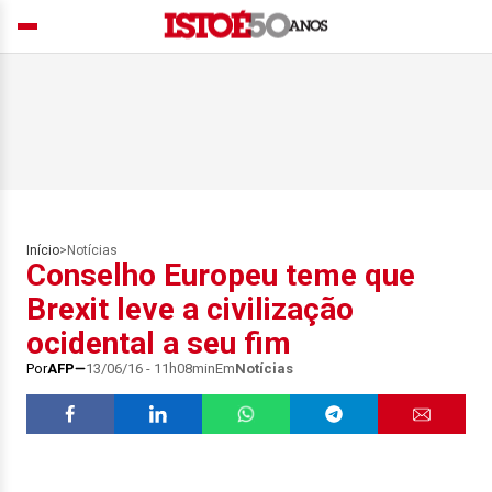
Início
>
Notícias
Conselho Europeu teme que
Brexit leve a civilização
ocidental a seu fim
Por
AFP
13/06/16 - 11h08min
Em
Notícias