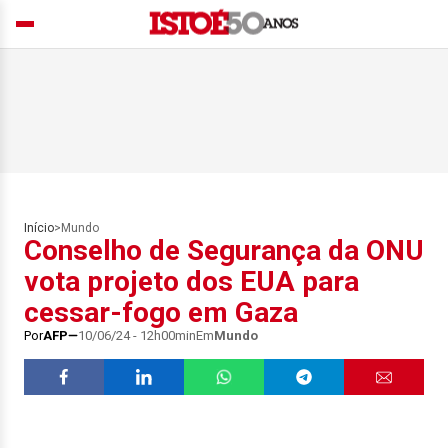
Início
>
Mundo
Conselho de Segurança da ONU
vota projeto dos EUA para
cessar-fogo em Gaza
Por
AFP
10/06/24 - 12h00min
Em
Mundo