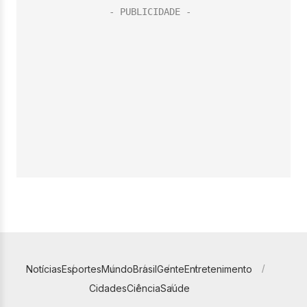
Notícias
Esportes
Mundo
Brasil
Gente
Entretenimento
Cidades
Ciência
Saúde