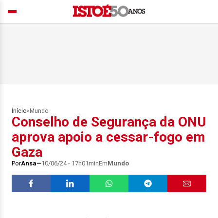
Início
>
Mundo
Conselho de Segurança da ONU
aprova apoio a cessar-fogo em
Gaza
Por
Ansa
10/06/24 - 17h01min
Em
Mundo