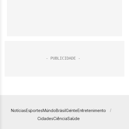
Notícias
Esportes
Mundo
Brasil
Gente
Entretenimento
Cidades
Ciência
Saúde