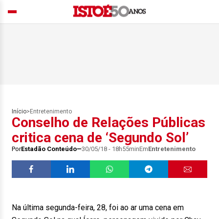
Início
>
Entretenimento
Conselho de Relações Públicas
critica cena de ‘Segundo Sol’
Por
Estadão Conteúdo
30/05/18 - 18h55min
Em
Entretenimento
Na última segunda-feira, 28, foi ao ar uma cena em