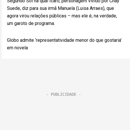
Segundo Sol na qual Ícaro, personagem vivido por Chay
Suede, diz para sua irmã Manuela (Luisa Arraes), que
agora virou relações públicas – mas ele é, na verdade,
um garoto de programa.
Globo admite ‘representatividade menor do que gostaria’
em novela