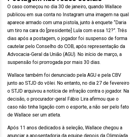
O caso começou no dia 30 de janeiro, quando Wallace
publicou em sua conta no Instagram uma imagem na qual
aparece armado com uma pistola, junto à enquete “Daria
um tiro na cara do [presidente] Lula com essa 12?”. Três
dias após a postagem, o jogador foi suspenso de forma
cautelar pelo Conselho do COB, após representação da
Advocacia-Geral da União (AGU). No início de março, a
suspensão foi prorrogada por mais 30 dias.
Wallace também foi denunciado pela AGU e pela CBV
junto ao STJD do vôlei. No entanto, no dia 27 de fevereiro
o STJD arquivou a notícia de infração contra o jogador. Na
decisão, o procurador-geral Fábio Lira afirmou que o
caso não tinha ligação com o esporte, a não ser pelo fato
de Wallace ser um atleta.
Após 11 anos dedicados à seleção, Wallace chegou a
anunciar a aposentadoria da equipe depois da Olimpíada