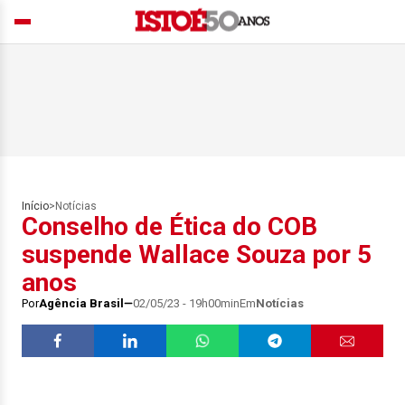
Início
>
Notícias
Conselho de Ética do COB
suspende Wallace Souza por 5
anos
Por
Agência Brasil
02/05/23 - 19h00min
Em
Notícias