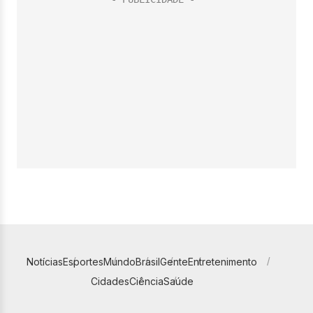
Notícias
Esportes
Mundo
Brasil
Gente
Entretenimento
Cidades
Ciência
Saúde