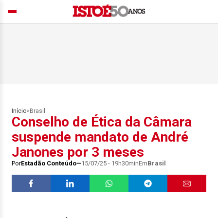
Início
>
Brasil
Conselho de Ética da Câmara
suspende mandato de André
Janones por 3 meses
Por
Estadão Conteúdo
15/07/25 - 19h30min
Em
Brasil