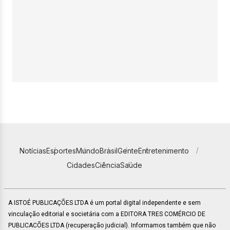
Notícias
Esportes
Mundo
Brasil
Gente
Entretenimento
Cidades
Ciência
Saúde
A ISTOÉ PUBLICAÇÕES LTDA é um portal digital independente e sem
vinculação editorial e societária com a EDITORA TRES COMÉRCIO DE
PUBLICACÕES LTDA (recuperação judicial). Informamos também que não