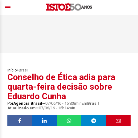
Início
>
Brasil
Conselho de Ética adia para
quarta-feira decisão sobre
Eduardo Cunha
Por
Agência Brasil
07/06/16 - 15h08min
Em
Brasil
Atualizado em
07/06/16 - 15h14min