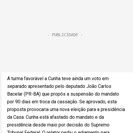
A turma favorável a Cunha teve ainda um voto em
separado apresentado pelo deputado João Carlos
Bacelar (PR-BA) que propôs a suspensão do mandato
por 90 dias em troca da cassação. Se aprovado, esta
proposta provocaria uma nova eleição para a presidência
da Casa. Cunha está afastado do mandato e da
presidência desde maio por decisão do Supremo
Tribunal Federal. O relator pediu o adiamento para