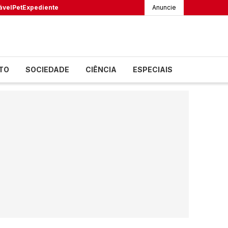
ável
Pet
Expediente
Anuncie
TO
SOCIEDADE
CIÊNCIA
ESPECIAIS