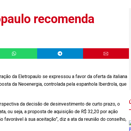
opaulo recomenda
ção da Eletropaulo se expressou a favor da oferta da italiana
posta da Neoenergia, controlada pela espanhola Iberdrola, que
rspectiva da decisão de desinvestimento de curto prazo, o
ata, ou seja, a proposta de aquisição de R$ 32,20 por ação
 favorável à sua aceitação”, diz a ata da reunião do conselho,