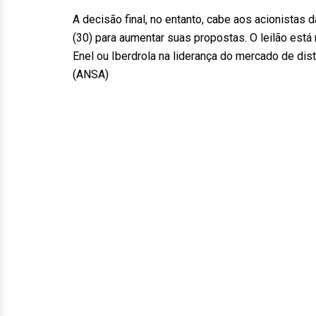
A decisão final, no entanto, cabe aos acionistas 
(30) para aumentar suas propostas. O leilão est
Enel ou Iberdrola na liderança do mercado de dis
(ANSA)