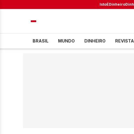
IstoÉ
Dinheiro
Dinh
BRASIL
MUNDO
DINHEIRO
REVISTA