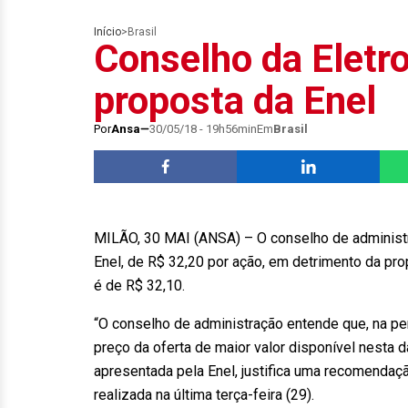
Início
>
Brasil
Conselho da Eletr
proposta da Enel
Por
Ansa
30/05/18 - 19h56min
Em
Brasil
MILÃO, 30 MAI (ANSA) – O conselho de administra
Enel, de R$ 32,20 por ação, em detrimento da pro
é de R$ 32,10.
“O conselho de administração entende que, na pe
preço da oferta de maior valor disponível nesta d
apresentada pela Enel, justifica uma recomendação
realizada na última terça-feira (29).