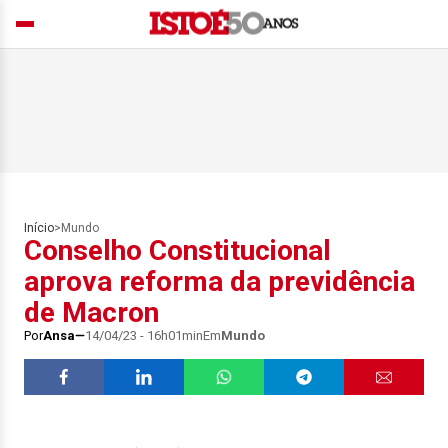
Início
>
Mundo
Conselho Constitucional
aprova reforma da previdência
de Macron
Por
Ansa
14/04/23 - 16h01min
Em
Mundo