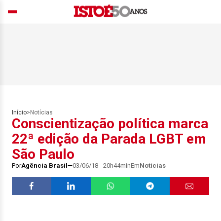
Início
>
Notícias
Conscientização política marca
22ª edição da Parada LGBT em
São Paulo
Por
Agência Brasil
03/06/18 - 20h44min
Em
Notícias