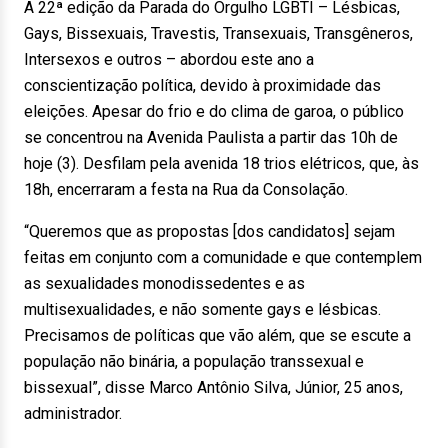
A 22ª edição da Parada do Orgulho LGBTI – Lésbicas,
Gays, Bissexuais, Travestis, Transexuais, Transgêneros,
Intersexos e outros – abordou este ano a
conscientização política, devido à proximidade das
eleições. Apesar do frio e do clima de garoa, o público
se concentrou na Avenida Paulista a partir das 10h de
hoje (3). Desfilam pela avenida 18 trios elétricos, que, às
18h, encerraram a festa na Rua da Consolação.
“Queremos que as propostas [dos candidatos] sejam
feitas em conjunto com a comunidade e que contemplem
as sexualidades monodissedentes e as
multisexualidades, e não somente gays e lésbicas.
Precisamos de políticas que vão além, que se escute a
população não binária, a população transsexual e
bissexual”, disse Marco Antônio Silva, Júnior, 25 anos,
administrador.