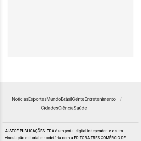
Notícias
Esportes
Mundo
Brasil
Gente
Entretenimento
Cidades
Ciência
Saúde
A ISTOÉ PUBLICAÇÕES LTDA é um portal digital independente e sem
vinculação editorial e societária com a EDITORA TRES COMÉRCIO DE