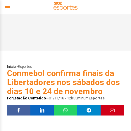
Início
>
Esportes
Conmebol confirma finais da
Libertadores nos sábados dos
dias 10 e 24 de novembro
Por
Estadão Conteúdo
01/11/18 - 12h55min
Em
Esportes