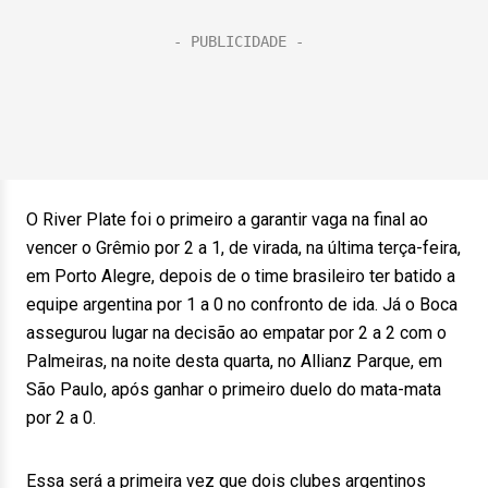
O River Plate foi o primeiro a garantir vaga na final ao
vencer o Grêmio por 2 a 1, de virada, na última terça-feira,
em Porto Alegre, depois de o time brasileiro ter batido a
equipe argentina por 1 a 0 no confronto de ida. Já o Boca
assegurou lugar na decisão ao empatar por 2 a 2 com o
Palmeiras, na noite desta quarta, no Allianz Parque, em
São Paulo, após ganhar o primeiro duelo do mata-mata
por 2 a 0.
Essa será a primeira vez que dois clubes argentinos