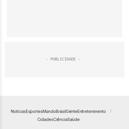
Notícias
Esportes
Mundo
Brasil
Gente
Entretenimento
Cidades
Ciência
Saúde