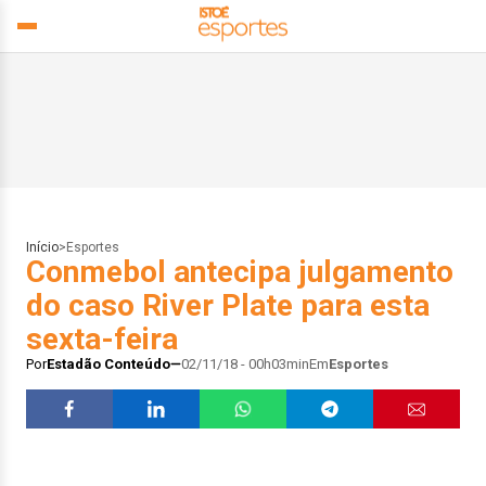
Início
>
Esportes
Conmebol antecipa julgamento
do caso River Plate para esta
sexta-feira
Por
Estadão Conteúdo
02/11/18 - 00h03min
Em
Esportes