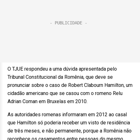
O TJUE respondeu a uma dúvida apresentada pelo
Tribunal Constitucional da Romênia, que deve se
pronunciar sobre o caso de Robert Clabourn Hamilton, um
cidadão americano que se casou com o romeno Relu
Adrian Coman em Bruxelas em 2010.
As autoridades romenas informaram em 2012 ao casal
que Hamilton só poderia receber um visto de residência
de três meses, e não permanente, porque a Romênia não
reconhece os casamentos entre pessoas do mesmo