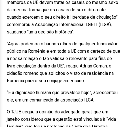
membros da UE devem tratar os casais do mesmo sexo
da mesma forma que os casais de sexo diferente
quando exercem o seu direito à liberdade de circulação”,
comemorou a Associação Internacional LGBTI (ILGA),
saudando “uma decisão histórica”.
“Agora podemos olhar nos olhos de qualquer funcionário
público na Romênia e em toda a UE com a certeza de que
a nossa relação é tão valiosa e relevante para fins de
livre circulação dentro da UE”, reagiu Adrian Coman, o
cidadão romeno que solicitou o visto de residência na
Romênia para o seu cônjuge americano.
“É a dignidade humana que prevalece hoje”, acrescentou
ele, em um comunicado da associação ILGA.
O TJUE segue a opinião do advogado geral, que em
janeiro considerou que a questão está vinculada à “vida
familiar”, que teria a proteção da Carta dos Direitos