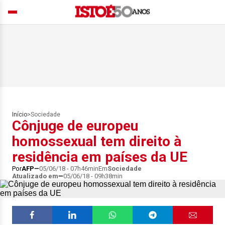
Início
>
Sociedade
Cônjuge de europeu
homossexual tem direito à
residência em países da UE
Por
AFP
05/06/18 - 07h46min
Em
Sociedade
Atualizado em
05/06/18 - 09h38min