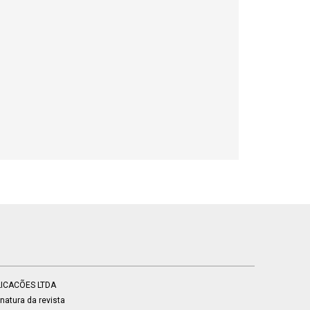
BLICACÕES LTDA
atura da revista