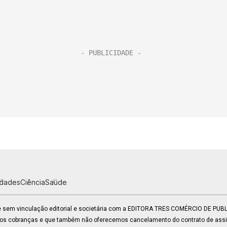
idades
Ciência
Saúde
 e sem vinculação editorial e societária com a EDITORA TRES COMÉRCIO DE PU
mos cobranças e que também não oferecemos cancelamento do contrato de assin