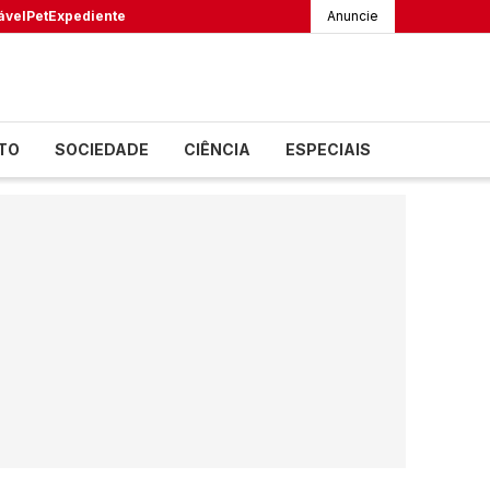
ável
Pet
Expediente
Anuncie
TO
SOCIEDADE
CIÊNCIA
ESPECIAIS