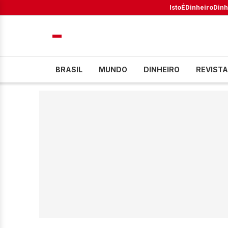
IstoÉ
Dinheiro
Dinh
BRASIL
MUNDO
DINHEIRO
REVISTA