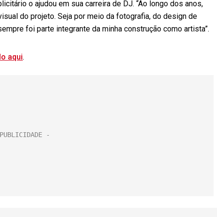
citário o ajudou em sua carreira de DJ. “Ao longo dos anos,
isual do projeto. Seja por meio da fotografia, do design de
sempre foi parte integrante da minha construção como artista”.
do aqui
.