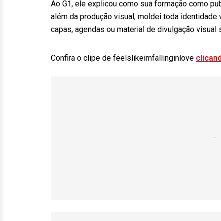
Ao G1, ele explicou como sua formação como publi
além da produção visual, moldei toda identidade v
capas, agendas ou material de divulgação visual 
Confira o clipe de feelslikeimfallinginlove
clican