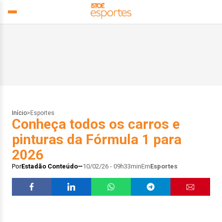
Início
>
Esportes
Conheça todos os carros e
pinturas da Fórmula 1 para
2026
Por
Estadão Conteúdo
10/02/26 - 09h33min
Em
Esportes