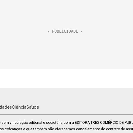
idades
Ciência
Saúde
 e sem vinculação editorial e societária com a EDITORA TRES COMÉRCIO DE PU
mos cobranças e que também não oferecemos cancelamento do contrato de assin