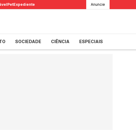
ável
Pet
Expediente
Anuncie
TO
SOCIEDADE
CIÊNCIA
ESPECIAIS