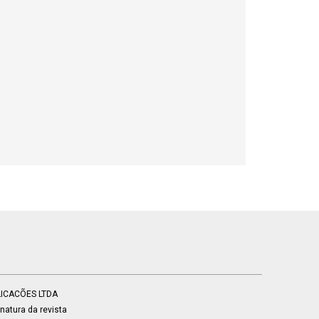
BLICACÕES LTDA
atura da revista