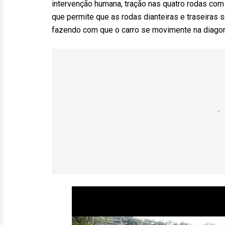
intervenção humana, tração nas quatro rodas c
que permite que as rodas dianteiras e traseira
fazendo com que o carro se movimente na diagon