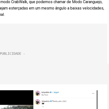
om modo CrabWalk, que podemos chamar de Modo Caranguejo,
s sejam esterçadas em um mesmo ângulo a baixas velocidades,
al.