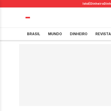
IstoÉ
Dinheiro
Dinh
BRASIL
MUNDO
DINHEIRO
REVISTA