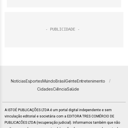
Notícias
Esportes
Mundo
Brasil
Gente
Entretenimento
Cidades
Ciência
Saúde
A ISTOÉ PUBLICAÇÕES LTDA é um portal digital independente e sem
vinculação editorial e societária com a EDITORA TRES COMÉRCIO DE
PUBLICACÕES LTDA (recuperação judicial). Informamos também que não