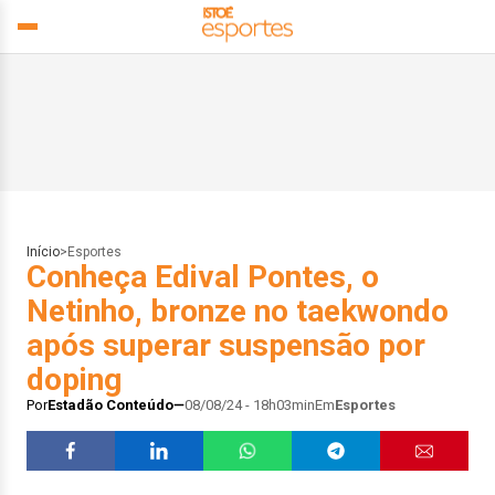
Início
>
Esportes
Conheça Edival Pontes, o
Netinho, bronze no taekwondo
após superar suspensão por
doping
Por
Estadão Conteúdo
08/08/24 - 18h03min
Em
Esportes