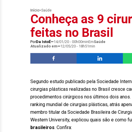
Início
>
Saúde
Conheça as 9 cirur
feitas no Brasil
Por
Da IstoÉ
14/01/20 - 00h00min
Em
Saúde
Atualizado em
12/05/20 - 18h51min
Segundo estudo publicado pela Sociedade Internac
cirurgias plásticas realizadas no Brasil cresce 
procedimentos cirúrgicos nos últimos dois anos.
ranking mundial de cirurgias plásticas, atrás ape
membro titular da Sociedade Brasileira de Cirurg
Western University, explicou quais são e como 
brasileiros
. Confira: