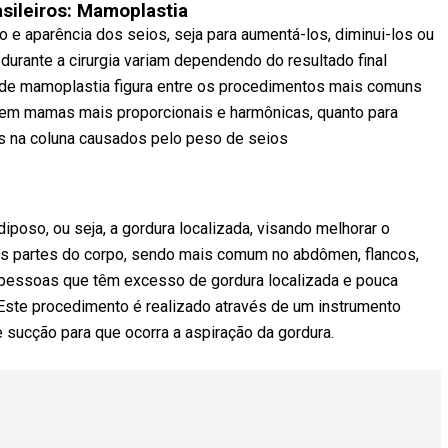
rasileiros: Mamoplastia
to e aparência dos seios, seja para aumentá-los, diminui-los ou
durante a cirurgia variam dependendo do resultado final
ia de mamoplastia figura entre os procedimentos mais comuns
erem mamas mais proporcionais e harmônicas, quanto para
s na coluna causados pelo peso de seios
poso, ou seja, a gordura localizada, visando melhorar o
sas partes do corpo, sendo mais comum no abdômen, flancos,
s pessoas que têm excesso de gordura localizada e pouca
 Este procedimento é realizado através de um instrumento
 sucção para que ocorra a aspiração da gordura.