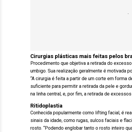
Cirurgias plásticas mais feitas pelos b
Procedimento que objetiva a retirada do excesso 
umbigo. Sua realização geralmente é motivada p
“A cirurgia é feita a partir de um corte em form
suficiente para permitir a retirada da pele e gor
na linha central, e, por fim, a retirada de excesso
Ritidoplastia
Conhecida popularmente como lifting facial, é re
sinais da idade, como rugas, sulcos faciais e f
rosto. “Podendo englobar tanto o rosto inteiro q