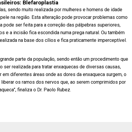
sileiros: Blefaroplastia
das, sendo muito realizada por mulheres e homens de idade
pele na região. Esta alteração pode provocar problemas como
ia pode ser feita para a correção das pálpebras superiores,
s e a incisão fica escondida numa prega natural. Ou também
realizada na base dos cílios e fica praticamente imperceptível.
or grande parte da população, sendo então um procedimento que
 ser realizada para tratar enxaquecas de diversas causas,
uar em diferentes áreas onde as dores da enxaqueca surgem, o
liberar os ramos dos nervos que, ao serem comprimidos por
ueca”, finaliza o Dr. Paolo Rubez.