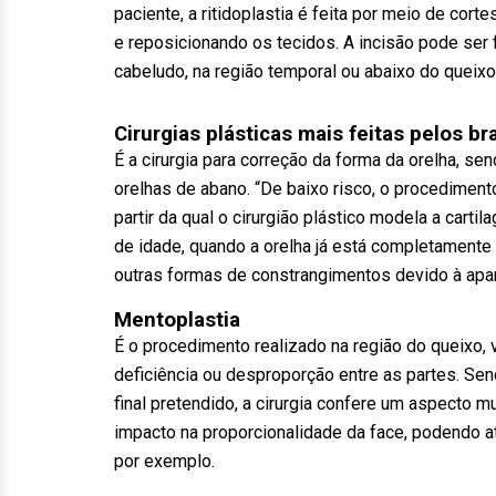
paciente, a ritidoplastia é feita por meio de cor
e reposicionando os tecidos. A incisão pode ser 
cabeludo, na região temporal ou abaixo do queixo”
Cirurgias plásticas mais feitas pelos bra
É a cirurgia para correção da forma da orelha, s
orelhas de abano. “De baixo risco, o procedimento
partir da qual o cirurgião plástico modela a cartil
de idade, quando a orelha já está completamente 
outras formas de constrangimentos devido à apar
Mentoplastia
É o procedimento realizado na região do queixo, 
deficiência ou desproporção entre as partes. Se
final pretendido, a cirurgia confere um aspecto m
impacto na proporcionalidade da face, podendo a
por exemplo.