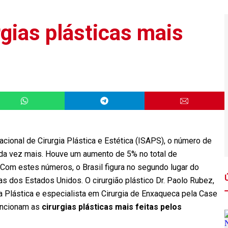
gias plásticas mais
ional de Cirurgia Plástica e Estética (ISAPS), o número de
cada vez mais. Houve um aumento de 5% no total de
 Com estes números, o Brasil figura no segundo lugar do
nas dos Estados Unidos. O cirurgião plástico Dr. Paolo Rubez,
ia Plástica e especialista em Cirurgia de Enxaqueca pela Case
funcionam as
cirurgias plásticas mais feitas pelos