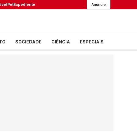
ável
Pet
Expediente
Anuncie
TO
SOCIEDADE
CIÊNCIA
ESPECIAIS