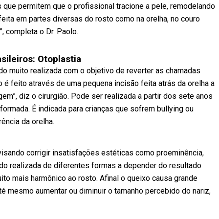
tes que permitem que o profissional tracione a pele, remodelando
feita em partes diversas do rosto como na orelha, no couro
, completa o Dr. Paolo.
sileiros: Otoplastia
endo muito realizada com o objetivo de reverter as chamadas
 é feito através de uma pequena incisão feita atrás da orelha a
agem”, diz o cirurgião. Pode ser realizada a partir dos sete anos
formada. É indicada para crianças que sofrem bullying ou
ência da orelha.
visando corrigir insatisfações estéticas como proeminência,
ndo realizada de diferentes formas a depender do resultado
uito mais harmônico ao rosto. Afinal o queixo causa grande
té mesmo aumentar ou diminuir o tamanho percebido do nariz,