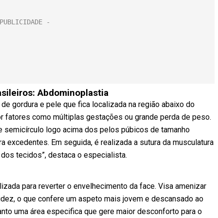
rasileiros: Abdominoplastia
de gordura e pele que fica localizada na região abaixo do
or fatores como múltiplas gestações ou grande perda de peso.
a de semicírculo logo acima dos pelos púbicos de tamanho
dura excedentes. Em seguida, é realizada a sutura da musculatura
s dos tecidos”, destaca o especialista.
alizada para reverter o envelhecimento da face. Visa amenizar
lacidez, o que confere um aspeto mais jovem e descansado ao
uanto uma área especifica que gere maior desconforto para o