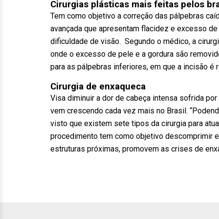
Cirurgias plásticas mais feitas pelos bra
Tem como objetivo a correção das pálpebras caí
avançada que apresentam flacidez e excesso de 
dificuldade de visão. Segundo o médico, a cirurg
onde o excesso de pele e a gordura são removido
para as pálpebras inferiores, em que a incisão é 
Cirurgia de enxaqueca
Visa diminuir a dor de cabeça intensa sofrida p
vem crescendo cada vez mais no Brasil. “Podendo
visto que existem sete tipos da cirurgia para at
procedimento tem como objetivo descomprimir e 
estruturas próximas, promovem as crises de enxaq