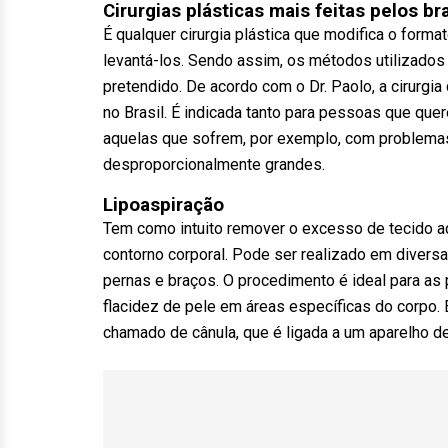
Cirurgias plásticas mais feitas pelos b
É qualquer cirurgia plástica que modifica o forma
levantá-los. Sendo assim, os métodos utilizados 
pretendido. De acordo com o Dr. Paolo, a cirurg
no Brasil. É indicada tanto para pessoas que qu
aquelas que sofrem, por exemplo, com problema
desproporcionalmente grandes.
Lipoaspiração
Tem como intuito remover o excesso de tecido adi
contorno corporal. Pode ser realizado em diver
pernas e braços. O procedimento é ideal para a
flacidez de pele em áreas específicas do corpo.
chamado de cânula, que é ligada a um aparelho de