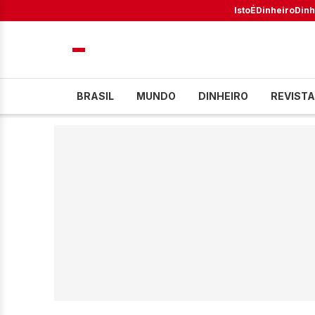
IstoÉ
Dinheiro
Dinh
BRASIL
MUNDO
DINHEIRO
REVISTA