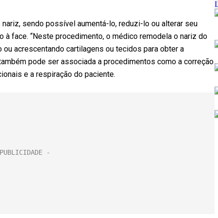
o nariz, sendo possível aumentá-lo, reduzi-lo ou alterar seu
o à face. “Neste procedimento, o médico remodela o nariz do
ou acrescentando cartilagens ou tecidos para obter a
ia também pode ser associada a procedimentos como a correção
ionais e a respiração do paciente.