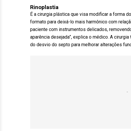
Rinoplastia
É a cirurgia plástica que visa modificar a forma d
formato para deixá-lo mais harmônico com relaçã
paciente com instrumentos delicados, removendo 
aparência desejada”, explica o médico. A cirurg
do desvio do septo para melhorar alterações func